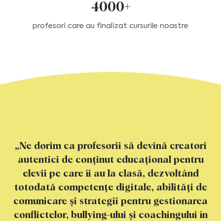
4000+
profesori care au finalizat cursurile noastre
„Ne dorim ca profesorii să devină creatori
autentici
de conținut educațional pentru
elevii pe care îi au la clasă,
dezvoltând
totodată competențe digitale, abilități de
comunicare
și strategii pentru gestionarea
conflictelor, bullying-ului
și coachingului în