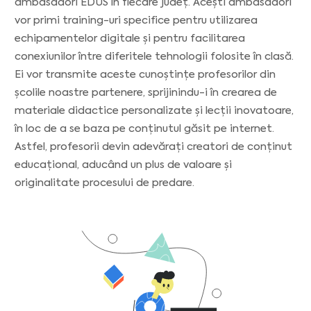
ambasadori EDUS în fiecare județ. Acești ambasadori
vor primi training-uri specifice pentru utilizarea
echipamentelor digitale și pentru facilitarea
conexiunilor între diferitele tehnologii folosite în clasă.
Ei vor transmite aceste cunoștințe profesorilor din
școlile noastre partenere, sprijinindu-i în crearea de
materiale didactice personalizate și lecții inovatoare,
în loc de a se baza pe conținutul găsit pe internet.
Astfel, profesorii devin adevărați creatori de conținut
educațional, aducând un plus de valoare și
originalitate procesului de predare.