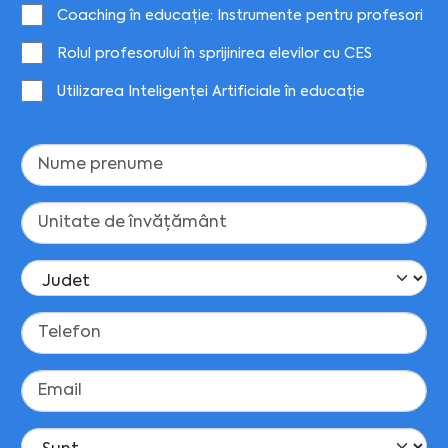
Coaching în educație: Instrumente pentru profesori
Rolul profesorului în sprijinirea elevilor cu CES
Utilizarea Inteligenței Artificiale în educație