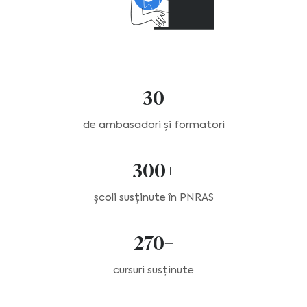
30
de ambasadori și formatori
300+
școli susținute în PNRAS
270+
cursuri susținute