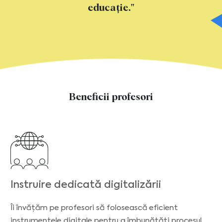
educație."
Beneficii profesori
Instruire dedicată digitalizării
Îi învățăm pe profesori să folosească eficient
instrumentele digitale pentru a îmbunătăți procesul