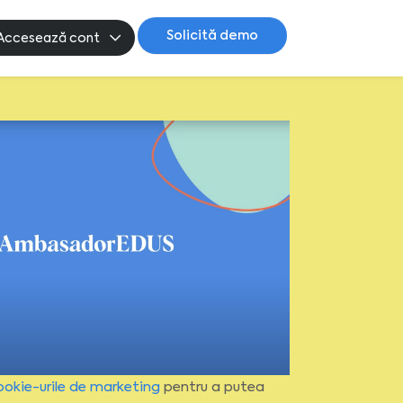
Solicită demo
Accesează cont
ookie-urile de marketing
pentru a putea