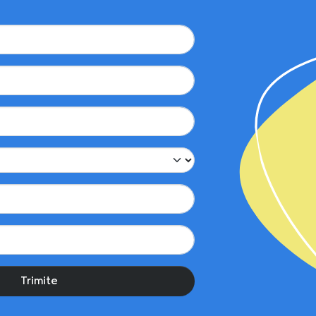
Trimite