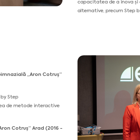
capacitatea de a inova ș
alternative, precum Step b
Gimnazială „Aron Cotruș”
 by Step
rea de metode interactive
Aron Cotruș” Arad (2016 -