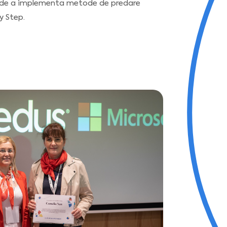
i de a implementa metode de predare
y Step.