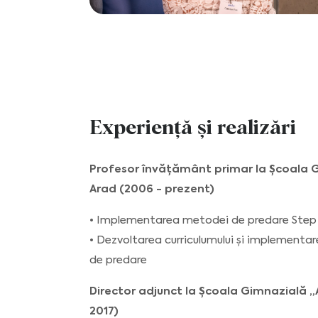
Experiență și realizări
Profesor învățământ primar la Școala 
Arad (2006 - prezent)
• Implementarea metodei de predare Step
• Dezvoltarea curriculumului și implementa
de predare
Director adjunct la Școala Gimnazială „
2017)