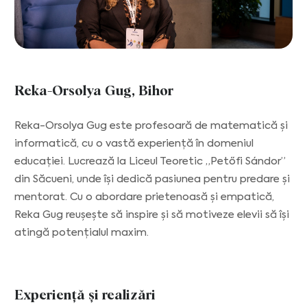
Reka-Orsolya Gug, Bihor
Reka-Orsolya Gug este profesoară de matematică și
informatică, cu o vastă experiență în domeniul
educației. Lucrează la Liceul Teoretic „Petőfi Sándor”
din Săcueni, unde își dedică pasiunea pentru predare și
mentorat. Cu o abordare prietenoasă și empatică,
Reka Gug reușește să inspire și să motiveze elevii să își
atingă potențialul maxim.
Experiență și realizări