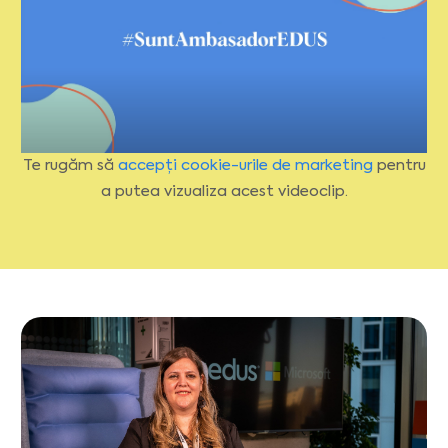
Te rugăm să
accepți cookie-urile de marketing
pentru
a putea vizualiza acest videoclip.