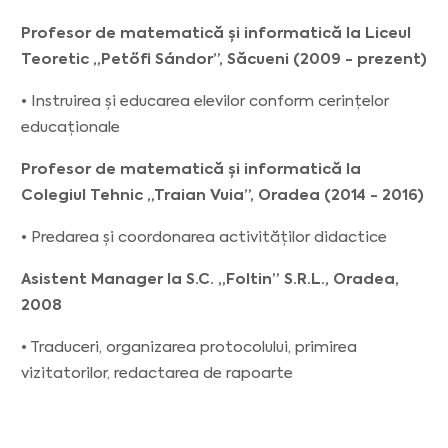
Profesor de matematică și informatică la Liceul
Teoretic „Petőfi Sándor”, Săcueni (2009 - prezent)
• Instruirea și educarea elevilor conform cerințelor
educaționale
Profesor de matematică și informatică la
Colegiul Tehnic „Traian Vuia”, Oradea (2014 - 2016)
• Predarea și coordonarea activităților didactice
Asistent Manager la S.C. „Foltin” S.R.L., Oradea,
2008
• Traduceri, organizarea protocolului, primirea
vizitatorilor, redactarea de rapoarte