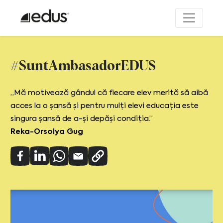
#SuntAmbasadorEDUS
„Mă motivează gândul că fiecare elev merită să aibă
acces la o șansă și pentru mulți elevi educația este
singura șansă de a-și depăși condiția.”
Reka-Orsolya Gug