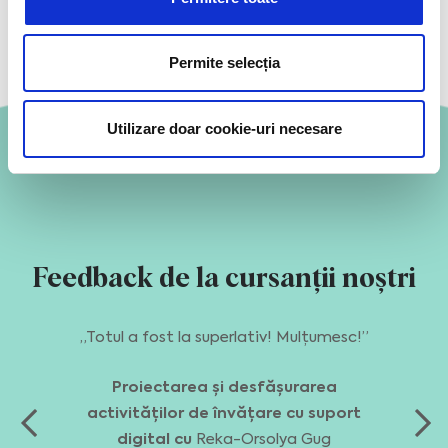
Permite selecția
Utilizare doar cookie-uri necesare
Feedback de la cursanții noștri
„Totul a fost la superlativ! Mulțumesc!”
Proiectarea și desfășurarea
activităților de învățare cu suport
digital cu
Reka-Orsolya Gug