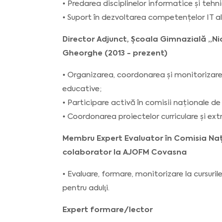
• Predarea disciplinelor informatice și tehni
• Suport în dezvoltarea competențelor IT ale
Director Adjunct, Școala Gimnazială „Ni
Gheorghe (2013 - prezent)
• Organizarea, coordonarea și monitorizarea
educative;
• Participare activă în comisii naționale de
• Coordonarea proiectelor curriculare și extr
Membru Expert Evaluator în Comisia Naț
colaborator la AJOFM Covasna
• Evaluare, formare, monitorizare la cursuri
pentru adulţi.
Expert formare/lector