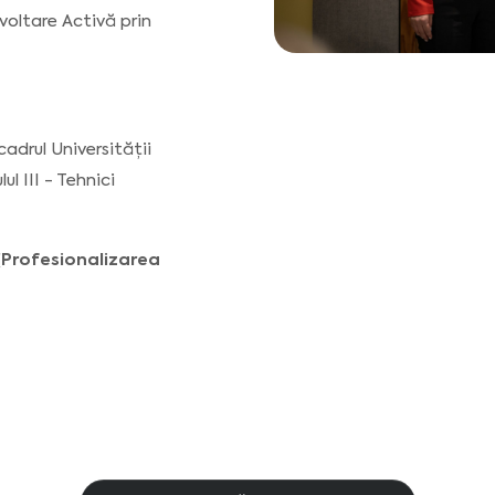
voltare Activă prin
adrul Universității
l III - Tehnici
(Profesionalizarea