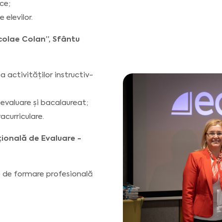
ce;
 elevilor.
colae Colan”, Sfântu
 activităților instructiv-
 evaluare și bacalaureat;
acurriculare.
ională de Evaluare -
le de formare profesională