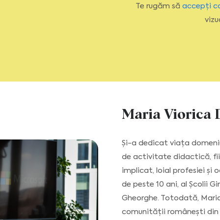
Te rugăm să
accepți c
vizu
Maria Viorica
Și-a dedicat viața domeni
de activitate didactică, fi
implicat, loial profesiei și
de peste 10 ani, al Școlii 
Gheorghe. Totodată, Mari
comunității românești din m