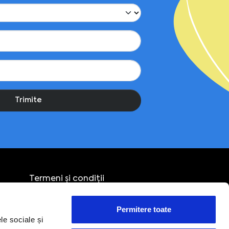
Trimite
Termeni și condiții
Confidențialitate
Cookies
Permitere toate
Politica de retur
le sociale și