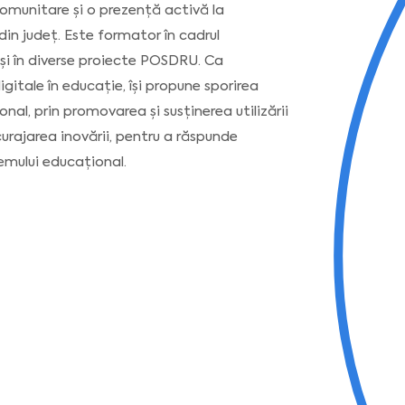
comunitare și o prezență activă la
 din județ. Este formator în cadrul
” și în diverse proiecte POSDRU. Ca
gitale în educație, își propune sporirea
onal, prin promovarea și susținerea utilizării
încurajarea inovării, pentru a răspunde
temului educațional.