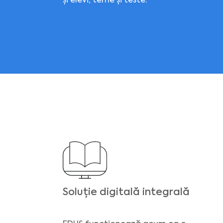
și elevi, teme și teste.
Soluție digitală integrală