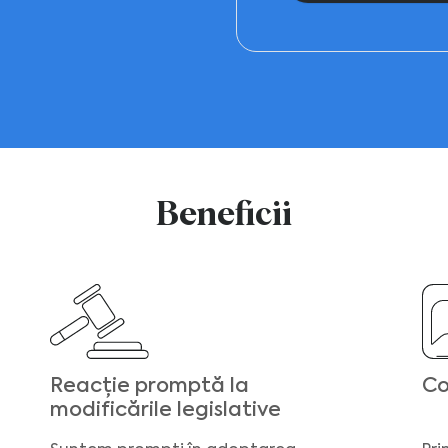
Beneficii
Reacție promptă la
Co
modificările legislative