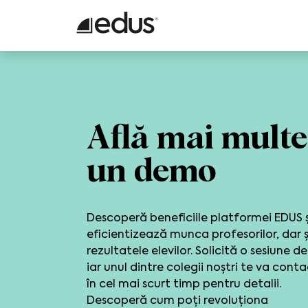
Află mai multe 
un demo
Descoperă beneficiile platformei EDUS ș
eficientizează munca profesorilor, dar ș
rezultatele elevilor. Solicită o sesiune d
iar unul dintre colegii noștri te va cont
în cel mai scurt timp pentru detalii.
Descoperă cum poți revoluționa