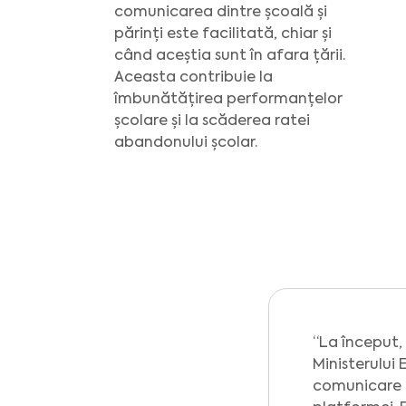
comunicarea dintre școală și
părinți este facilitată, chiar și
când aceștia sunt în afara țării.
Aceasta contribuie la
îmbunătățirea performanțelor
școlare și la scăderea ratei
abandonului școlar.
La început,
Ministerului 
comunicare d