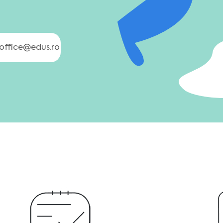
office@edus.ro