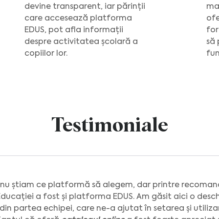
devine transparent, iar părinții
ma
care accesează platforma
ofe
EDUS, pot afla informații
for
despre activitatea școlară a
să 
copiilor lor.
fun
Testimoniale
 nu știam ce platformă să alegem, dar printre recoman
Educației a fost și platforma EDUS. Am găsit aici o desch
in partea echipei, care ne-a ajutat în setarea și utiliza