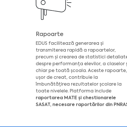
Rapoarte
EDUS facilitează generarea și
transmiterea rapidă a rapoartelor,
precum și crearea de statistici detaliat
despre performanța elevilor, a claselor ș
chiar pe toată școala. Aceste rapoarte,
ușor de creat, contribuie la
îmbunătățirea rezultatelor școlare la
toate nivelele. Platforma include
raportarea MATE și chestionarele
SASAT, necesare raportărilor din PNRA