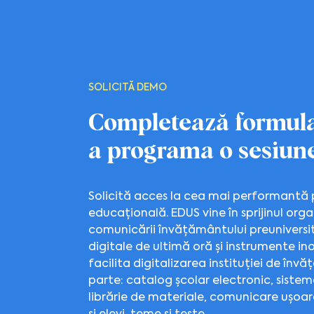
SOLICITĂ DEMO
Completează formula
a programa o sesiune
Solicită acces la cea mai performantă
educațională. EDUS vine în sprijinul organi
comunicării învățământului preuniversi
digitale de ultimă oră și instrumente i
facilita digitalizarea instituției de înv
parte: catalog școlar electronic, sistem
librărie de materiale, comunicare ușoară