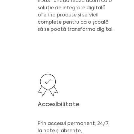
EDUS funcționează acum ca o
soluție de integrare digitală
oferind produse și servicii
complete pentru ca o școală
să se poată transforma digital.
Accesibilitate
Prin accesul permanent, 24/7,
la note și absențe,