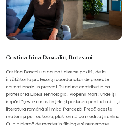
Cristina Irina Dascaliu, Botoșani
Cristina Dascaliu a ocupat diverse poziții, de la
învățător la profesor și coordonator de proiecte
educaționale. În prezent, își aduce contribuția ca
profesor la Liceul Tehnologic „Plopenii Mari”, unde își
împărtășește cunoștințele și pasiunea pentru limba și
literatura română și limba franceză. Predă aceste
materii și pe Tootor.ro, platformă de meditații online.
Cu o diplomă de master în filologie și numeroase