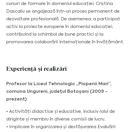
cursuri de formare în domeniul educației, Cristina
Dascaliu se angajează într-un proces permanent de
dezvoltare profesională. De asemenea, a participat
activ la proiecte europene în domeniul educației,
contribuind la schimbul de bune practici și la
promovarea colaborării internaționale în învățământ.
Experiență și realizări
Profesor la Liceul Tehnologic „Plopenii Mari”,
comuna Ungureni, județul Botoșani (2009 -
prezent)
• Activități didactice și educative, inclusiv rolul de
diriginte și membru în diverse comisii de lucru;
• Implicare în organizarea și desfășurarea Evaluării