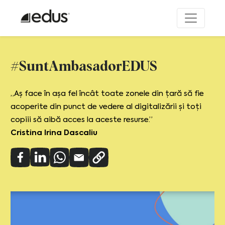
#SuntAmbasadorEDUS
„Aș face în așa fel încât toate zonele din țară să fie
acoperite din punct de vedere al digitalizării și toți
copiii să aibă acces la aceste resurse.”
Cristina Irina Dascaliu