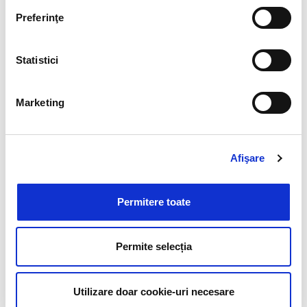
Preferinţe
Statistici
Marketing
Cere o ofertă pentru cursuri
Afişare
Permitere toate
Permite selecția
Utilizare doar cookie-uri necesare