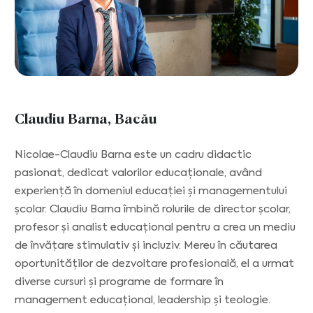
Claudiu Barna, Bacău
Nicolae-Claudiu Barna este un cadru didactic
pasionat, dedicat valorilor educaționale, având
experiență în domeniul educației și managementului
școlar. Claudiu Barna îmbină rolurile de director școlar,
profesor și analist educațional pentru a crea un mediu
de învățare stimulativ și incluziv. Mereu în căutarea
oportunităților de dezvoltare profesională, el a urmat
diverse cursuri și programe de formare în
management educațional, leadership și teologie.