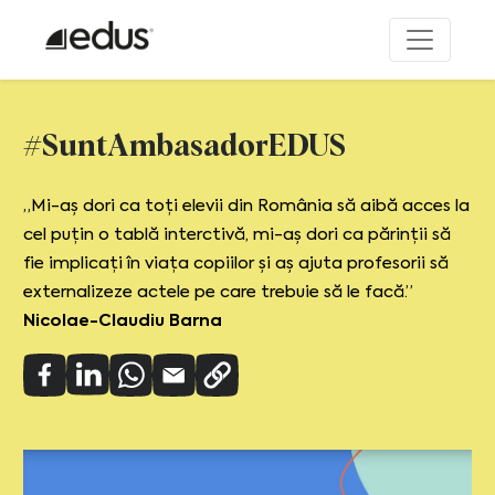
#SuntAmbasadorEDUS
„Mi-aș dori ca toți elevii din România să aibă acces la
cel puțin o tablă interctivă, mi-aș dori ca părinții să
fie implicați în viața copiilor și aș ajuta profesorii să
externalizeze actele pe care trebuie să le facă.”
Nicolae-Claudiu Barna