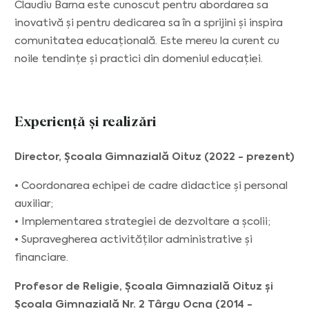
Claudiu Barna este cunoscut pentru abordarea sa
inovativă și pentru dedicarea sa în a sprijini și inspira
comunitatea educațională. Este mereu la curent cu
noile tendințe și practici din domeniul educației.
Experiență și realizări
Director, Școala Gimnazială Oituz (2022 - prezent)
• Coordonarea echipei de cadre didactice și personal
auxiliar;
• Implementarea strategiei de dezvoltare a școlii;
• Supravegherea activităților administrative și
financiare.
Profesor de Religie, Școala Gimnazială Oituz și
Școala Gimnazială Nr. 2 Târgu Ocna (2014 -