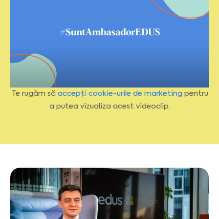
Te rugăm să
accepți cookie-urile de marketing
pentru
a putea vizualiza acest videoclip.