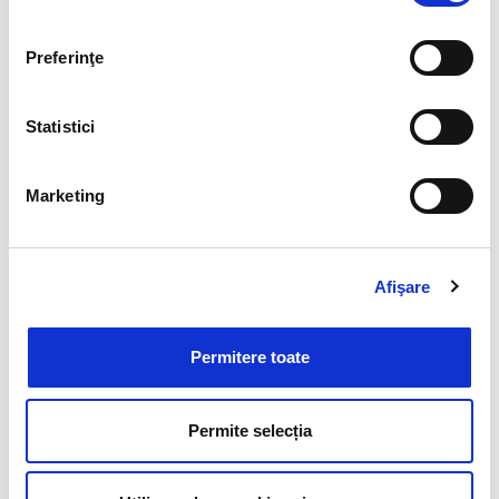
Preferinţe
Statistici
Marketing
Afişare
Cere o ofertă pentru cursuri
Permitere toate
Permite selecția