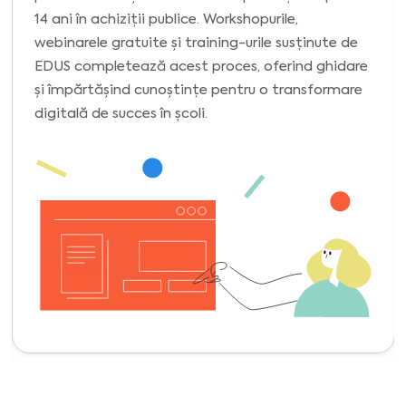
14 ani în achiziții publice. Workshopurile,
webinarele gratuite și training-urile susținute de
EDUS completează acest proces, oferind ghidare
și împărtășind cunoștințe pentru o transformare
digitală de succes în școli.