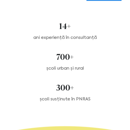
14+
ani experiență în consultanță
700+
școli urban și rural
300+
școli susținute în PNRAS