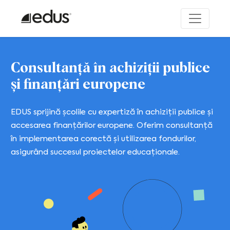
Consultanță în achiziții publice
și finanțări europene
EDUS sprijină școlile cu expertiză în achiziții publice și
accesarea finanțărilor europene. Oferim consultanță
în implementarea corectă și utilizarea fondurilor,
asigurând succesul proiectelor educaționale.