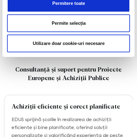
Permitere toate
Permite selecția
Utilizare doar cookie-uri necesare
Consultanță și suport pentru Proiecte
Europene și Achiziții Publice
Achiziții eficiente și corect planificate
EDUS sprijină școlile în realizarea de achiziții
eficiente și bine planificate, oferind soluții
personalizate și valorificând experiența de peste