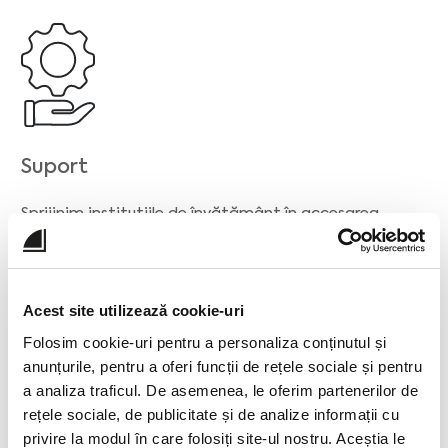
Suport
Sprijinim instituțiile de învățământ în accesarea
fondurilor europene și în parcurgerea tuturor etapelor
necesare.
Acest site utilizează cookie-uri
Folosim cookie-uri pentru a personaliza conținutul și
anunțurile, pentru a oferi funcții de rețele sociale și pentru
a analiza traficul. De asemenea, le oferim partenerilor de
rețele sociale, de publicitate și de analize informații cu
privire la modul în care folosiți site-ul nostru. Aceștia le