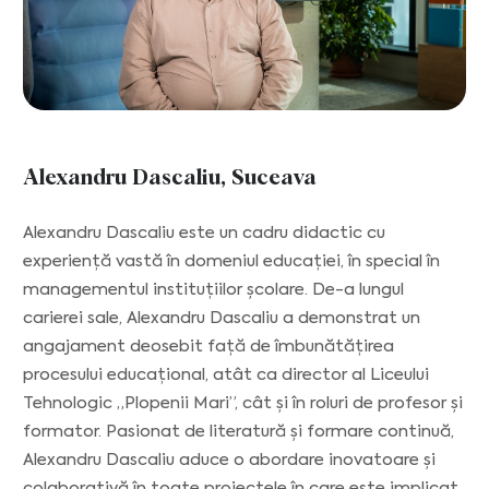
Alexandru Dascaliu, Suceava
Alexandru Dascaliu este un cadru didactic cu
experiență vastă în domeniul educației, în special în
managementul instituțiilor școlare. De-a lungul
carierei sale, Alexandru Dascaliu a demonstrat un
angajament deosebit față de îmbunătățirea
procesului educațional, atât ca director al Liceului
Tehnologic „Plopenii Mari”, cât și în roluri de profesor și
formator. Pasionat de literatură și formare continuă,
Alexandru Dascaliu aduce o abordare inovatoare și
colaborativă în toate proiectele în care este implicat.