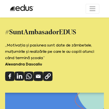
#SuntAmbasadorEDUS
„Motivația și pasiunea sunt date de zâmbetele,
mulțumirile și realizările pe care le au copiii atunci
când termină școala.”
Alexandra Dascaliu