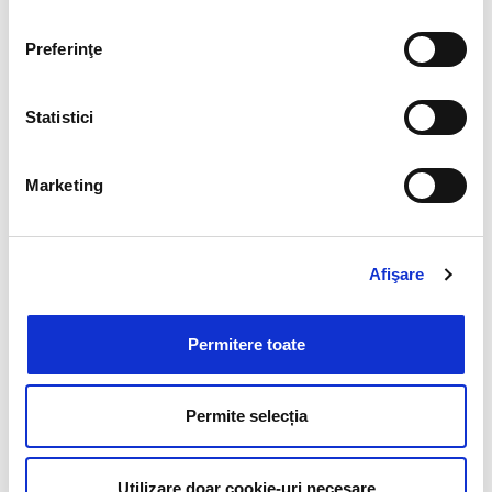
Preferinţe
Statistici
Marketing
Afişare
Cere o ofertă pentru cursuri
Permitere toate
Permite selecția
Utilizare doar cookie-uri necesare