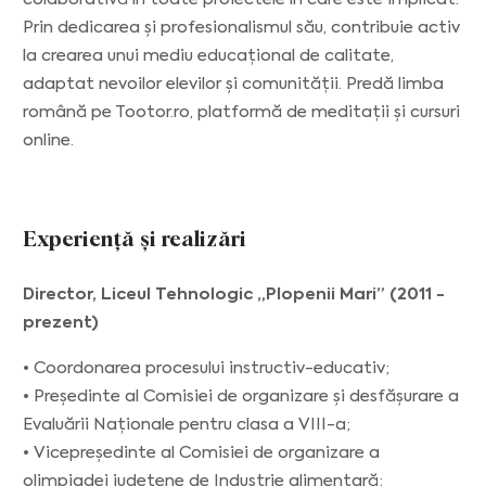
Prin dedicarea și profesionalismul său, contribuie activ
la crearea unui mediu educațional de calitate,
adaptat nevoilor elevilor și comunității. Predă limba
română pe Tootor.ro, platformă de meditații și cursuri
online.
Experiență și realizări
Director, Liceul Tehnologic „Plopenii Mari” (2011 -
prezent)
• Coordonarea procesului instructiv-educativ;
• Președinte al Comisiei de organizare și desfășurare a
Evaluării Naționale pentru clasa a VIII-a;
• Vicepreședinte al Comisiei de organizare a
olimpiadei județene de Industrie alimentară;