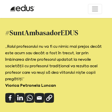
#SuntAmbasadorEDUS
„Rolul profesorului nu va fi cu nimic mai prejos decât
este acum sau decât a fost în trecut, iar prin
îmbinarea dintre profesorul updatat la nevoile
societății cu profesorul tradițional va rezulta acel
profesor care va reuși să dea viitorului niște copii
pregătiți.”
Viorica Petronela Luncan