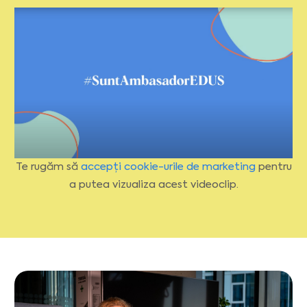
Te rugăm să
accepți cookie-urile de marketing
pentru
a putea vizualiza acest videoclip.