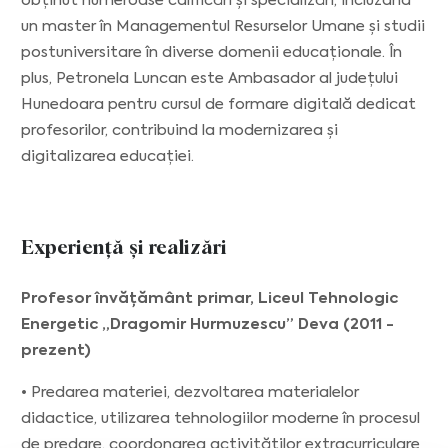
obținut numeroase calificări și specializări, incluzând
un master în Managementul Resurselor Umane și studii
postuniversitare în diverse domenii educaționale. În
plus, Petronela Luncan este Ambasador al județului
Hunedoara pentru cursul de formare digitală dedicat
profesorilor, contribuind la modernizarea și
digitalizarea educației.
Experiență și realizări
Profesor învățământ primar, Liceul Tehnologic
Energetic „Dragomir Hurmuzescu” Deva (2011 -
prezent)
• Predarea materiei, dezvoltarea materialelor
didactice, utilizarea tehnologiilor moderne în procesul
de predare, coordonarea activităților extracurriculare