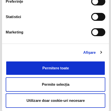
Preferinţe
Statistici
Marketing
Cere o ofertă pentru cursuri
Afişare
Permitere toate
Permite selecția
Utilizare doar cookie-uri necesare