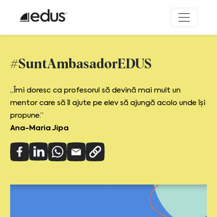
#SuntAmbasadorEDUS
„Îmi doresc ca profesorul să devină mai mult un
mentor care să îl ajute pe elev să ajungă acolo unde își
propune.”
Ana-Maria Jipa