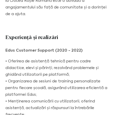
la Crucea Roșie Română este o dovadă a
angajamentului său față de comunitate și a dorinței
de a ajuta.
Experiență și realizări
Edus Customer Support (2020 - 2022)
• Oferirea de asistență tehnică pentru cadre
didactice, elevi și părinți, rezolvând problemele și
ghidând utilizatorii pe platformă;
• Organizarea de sesiuni de training personalizate
pentru fiecare școală, asigurând utilizarea eficientă a
platformei Edus;
• Menținerea comunicării cu utilizatorii, oferind
asistență, actualizări și răspunsuri la întrebările
frecvente;