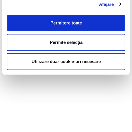
Afişare
Permitere toate
Permite selecția
Utilizare doar cookie-uri necesare
Cere o ofertă pentru cursuri