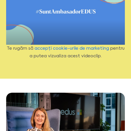
Te rugăm să
accepți cookie-urile de marketing
pentru
a putea vizualiza acest videoclip.