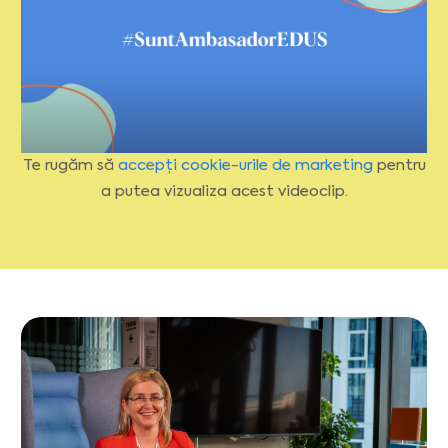
Te rugăm să
accepți cookie-urile de marketing
pentru
a putea vizualiza acest videoclip.