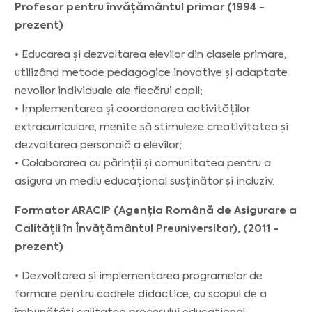
Profesor pentru învățământul primar (1994 -
prezent)
• Educarea și dezvoltarea elevilor din clasele primare,
utilizând metode pedagogice inovative și adaptate
nevoilor individuale ale fiecărui copil;
• Implementarea și coordonarea activităților
extracurriculare, menite să stimuleze creativitatea și
dezvoltarea personală a elevilor;
• Colaborarea cu părinții și comunitatea pentru a
asigura un mediu educațional susținător și incluziv.
Formator ARACIP (Agenția Română de Asigurare a
Calității în Învățământul Preuniversitar), (2011 -
prezent)
• Dezvoltarea și implementarea programelor de
formare pentru cadrele didactice, cu scopul de a