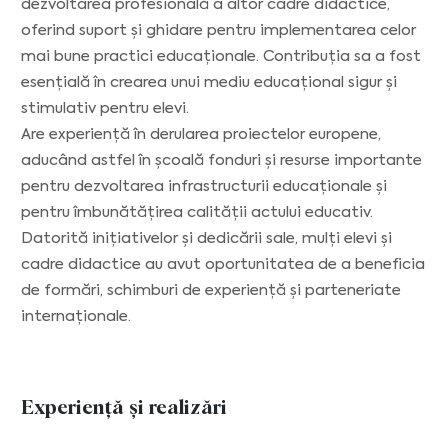
dezvoltarea profesională a altor cadre didactice,
oferind suport și ghidare pentru implementarea celor
mai bune practici educaționale. Contribuția sa a fost
esențială în crearea unui mediu educațional sigur și
stimulativ pentru elevi.
Are experiență în derularea proiectelor europene,
aducând astfel în școală fonduri și resurse importante
pentru dezvoltarea infrastructurii educaționale și
pentru îmbunătățirea calității actului educativ.
Datorită inițiativelor și dedicării sale, mulți elevi și
cadre didactice au avut oportunitatea de a beneficia
de formări, schimburi de experiență și parteneriate
internaționale.
Experiență și realizări