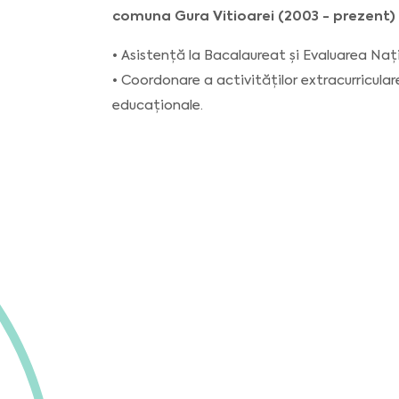
comuna Gura Vitioarei (2003 - prezent)
• Asistență la Bacalaureat și Evaluarea Naț
• Coordonare a activităților extracurriculare
educaționale.