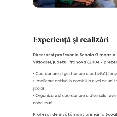
Experiență și realizări
Director și profesor la Școala Gimnazi
Vitioarei, județul Prahova (2004 - preze
• Coordonare și gestionare a activităților ș
• Implicare activă în comisii la nivel de uni
școlar;
• Organizare și coordonare a diverselor eve
concursuri.
Profesor de învățământ primar la Școa