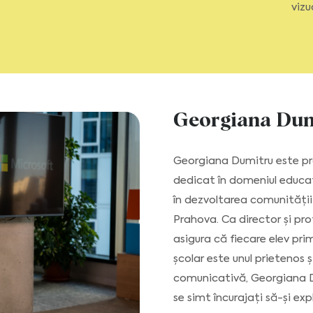
vizu
Georgiana Dum
Georgiana Dumitru este pro
dedicat în domeniul educați
în dezvoltarea comunității
Prahova. Ca director și pro
asigura că fiecare elev pri
școlar este unul prietenos 
comunicativă, Georgiana Du
se simt încurajați să-și exp