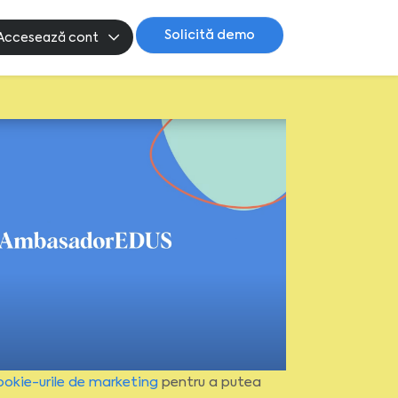
Solicită demo
Accesează cont
ookie-urile de marketing
pentru a putea