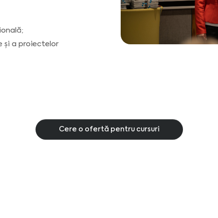
ională;
 și a proiectelor
Cere o ofertă pentru cursuri