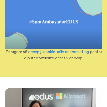
Te rugăm să
accepți cookie-urile de marketing
pentru
a putea vizualiza acest videoclip.