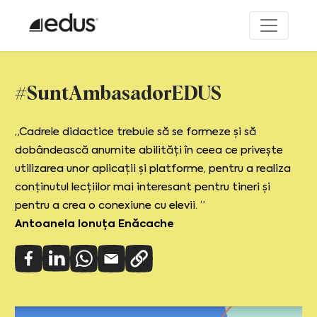
#SuntAmbasadorEDUS
„Cadrele didactice trebuie să se formeze și să
dobândească anumite abilități în ceea ce privește
utilizarea unor aplicații și platforme, pentru a realiza
conținutul lecțiilor mai interesant pentru tineri și
pentru a crea o conexiune cu elevii. ”
Antoanela Ionuța Enăcache