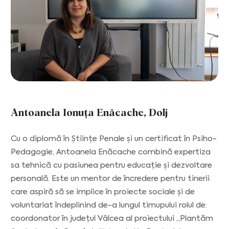
Antoanela Ionuța Enăcache, Dolj
Cu o diplomă în Științe Penale și un certificat în Psiho-
Pedagogie, Antoanela Enăcache combină expertiza
sa tehnică cu pasiunea pentru educație și dezvoltare
personală. Este un mentor de încredere pentru tinerii
care aspiră să se implice în proiecte sociale și de
voluntariat îndeplinind de-a lungul timupului rolul de:
coordonator în județul Vâlcea al proiectului „Plantăm