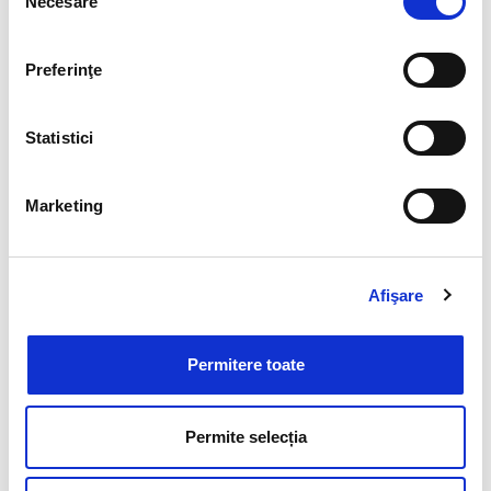
Necesare
consimțământului
Preferinţe
Statistici
Marketing
Afişare
Cere o ofertă pentru cursuri
Permitere toate
Permite selecția