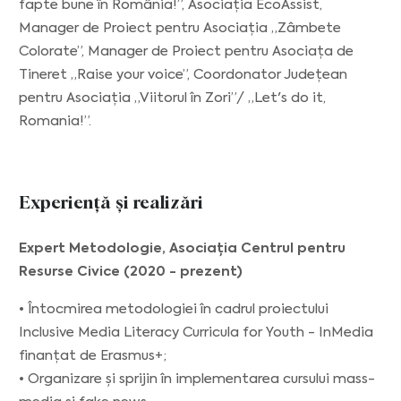
fapte bune în România!”, Asociația EcoAssist,
Manager de Proiect pentru Asociația „Zâmbete
Colorate”, Manager de Proiect pentru Asociața de
Tineret „Raise your voice”, Coordonator Județean
pentru Asociația „Viitorul în Zori”/ „Let's do it,
Romania!”.
Experiență și realizări
Expert Metodologie, Asociația Centrul pentru
Resurse Civice (2020 - prezent)
• Întocmirea metodologiei în cadrul proiectului
Inclusive Media Literacy Curricula for Youth - InMedia
finanțat de Erasmus+;
• Organizare și sprijin în implementarea cursului mass-