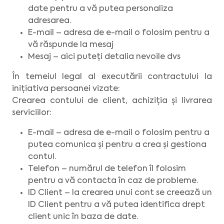
date pentru a vă putea personaliza
adresarea.
E-mail – adresa de e-mail o folosim pentru a
vă răspunde la mesaj
Mesaj – aici puteți detalia nevoile dvs
În temeiul legal al executării contractului la
inițiativa persoanei vizate:
Crearea contului de client, achiziția și livrarea
serviciilor:
E-mail – adresa de e-mail o folosim pentru a
putea comunica și pentru a crea și gestiona
contul.
Telefon – numărul de telefon îl folosim
pentru a vă contacta în caz de probleme.
ID Client – la crearea unui cont se creează un
ID Client pentru a vă putea identifica drept
client unic în baza de date.