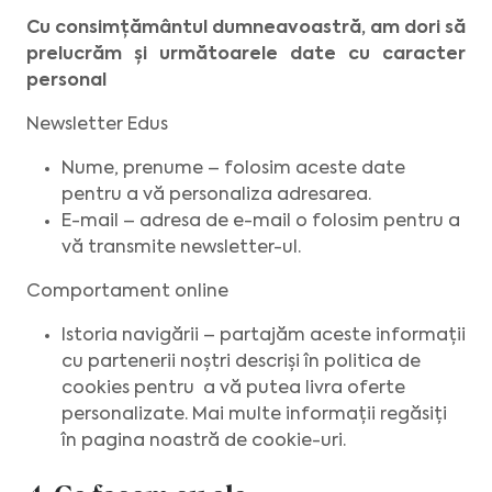
Cu consimțământul dumneavoastră, am dori să
prelucrăm și următoarele date cu caracter
personal
Newsletter Edus
Nume, prenume – folosim aceste date
pentru a vă personaliza adresarea.
E-mail – adresa de e-mail o folosim pentru a
vă transmite newsletter-ul.
Comportament online
Istoria navigării – partajăm aceste informații
cu partenerii noștri descriși în politica de
cookies pentru a vă putea livra oferte
personalizate. Mai multe informații regăsiți
în
pagina noastră de cookie-uri.