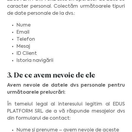
caracter personal. Colectăm următoarele tipuri
de date personale de la dvs.:
Nume
Email
Telefon
Mesaj
ID Client
Istoria navigării
3. De ce avem nevoie de ele
Avem nevoie de datele dvs personale pentru
următoarele prelucrări:
În temeiul legal al interesului legitim al EDUS
PLATFORM SRL de a vă răspunde mesajelor dvs
din formularul de contact:
Nume și prenume – avem nevoie de aceste