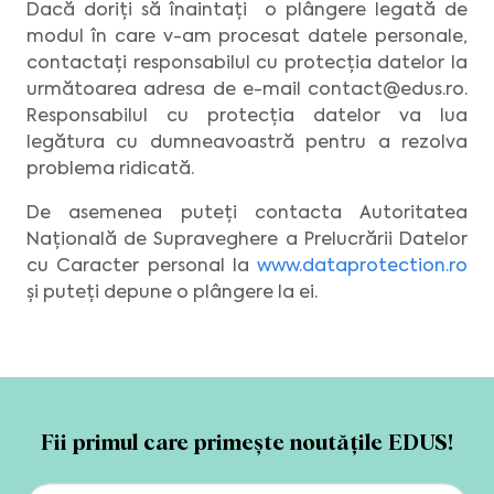
Dacă doriți să înaintați o plângere legată de
modul în care v-am procesat datele personale,
contactați responsabilul cu protecția datelor la
următoarea adresa de e-mail
contact@edus.ro
.
Responsabilul cu protecția datelor va lua
legătura cu dumneavoastră pentru a rezolva
problema ridicată.
De asemenea puteți contacta Autoritatea
Națională de Supraveghere a Prelucrării Datelor
cu Caracter personal la
www.dataprotection.ro
și puteți depune o plângere la ei.
Fii primul care primește noutățile EDUS!