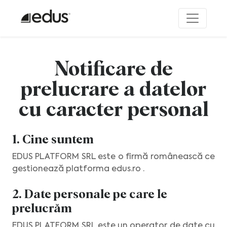
Notificare de
prelucrare a datelor
cu caracter personal
1. Cine suntem
EDUS PLATFORM SRL este o firmă românească ce
gestionează platforma edus.ro .
2. Date personale pe care le
prelucrăm
EDUS PLATFORM SRL este un operator de date cu