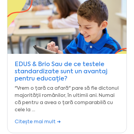
EDUS & Brio Sau de ce testele
standardizate sunt un avantaj
pentru educație?
"Vrem o țară ca afară" pare să fie dictonul
majorității românilor, în ultimii ani. Numai
că pentru a avea o țară comparabilă cu
cele la …
Citește mai mult ➜