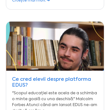
Citește mai mult ➜
Ce cred elevii despre platforma
EDUS?
"Scopul educației este acela de a schimba
o minte goală cu una deschisă." Malcolm
Forbes Atunci când am lansat EDUS ne-am