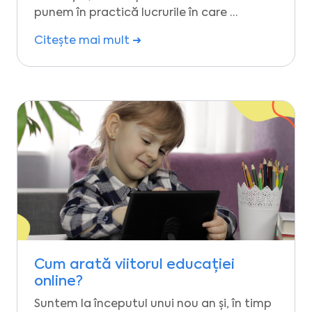
punem în practică lucrurile în care …
Citește mai mult ➜
Cum arată viitorul educației
online?
Suntem la începutul unui nou an și, în timp