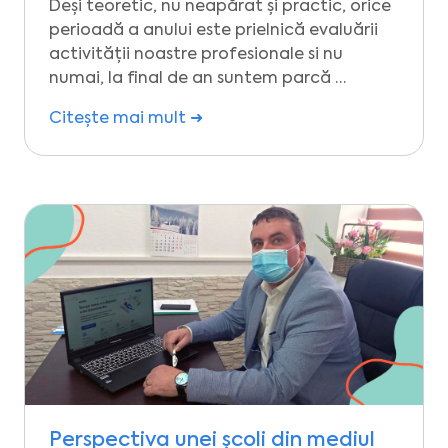
Deși teoretic, nu neapărat și practic, orice
perioadă a anului este prielnică evaluării
activității noastre profesionale si nu
numai, la final de an suntem parcă …
Citește mai mult ➜
Perspectiva unei școli din mediul