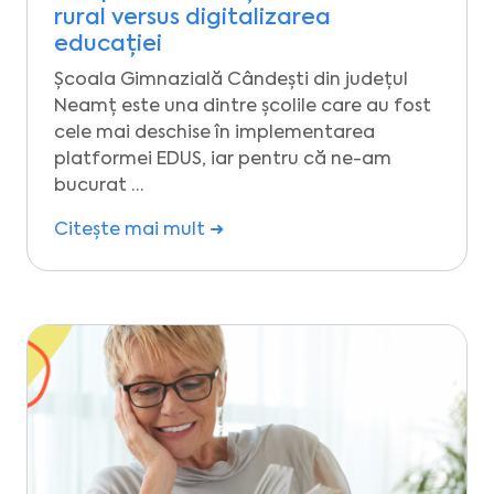
rural versus digitalizarea
educației
Școala Gimnazială Cândești din județul
Neamț este una dintre școlile care au fost
cele mai deschise în implementarea
platformei EDUS, iar pentru că ne-am
bucurat …
Citește mai mult ➜