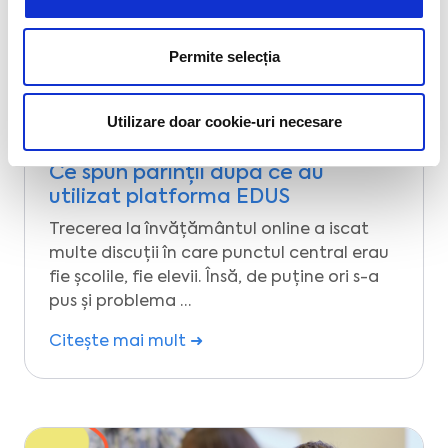
Permite selecția
Utilizare doar cookie-uri necesare
Ce spun părinții după ce au
utilizat platforma EDUS
Trecerea la învățământul online a iscat
multe discuții în care punctul central erau
fie școlile, fie elevii. Însă, de puține ori s-a
pus și problema …
Citește mai mult ➜