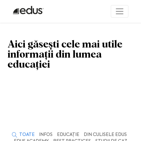
Aici găsești cele mai utile
informații din lumea
educației
TOATE
INFOS
EDUCAȚIE
DIN CULISELE EDUS