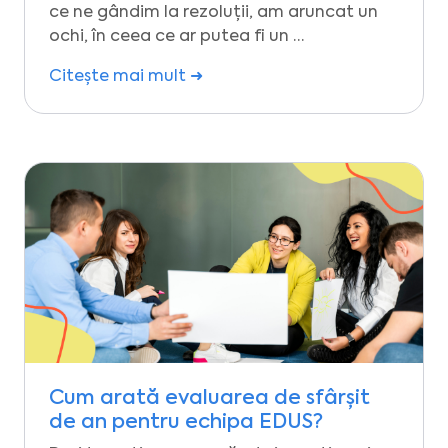
ce ne gândim la rezoluții, am aruncat un
ochi, în ceea ce ar putea fi un …
Citește mai mult ➜
Cum arată evaluarea de sfârșit
de an pentru echipa EDUS?