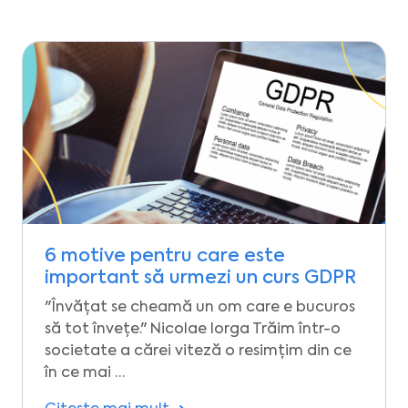
6 motive pentru care este
important să urmezi un curs GDPR
"Învățat se cheamă un om care e bucuros
să tot învețe." Nicolae Iorga Trăim într-o
societate a cărei viteză o resimțim din ce
în ce mai …