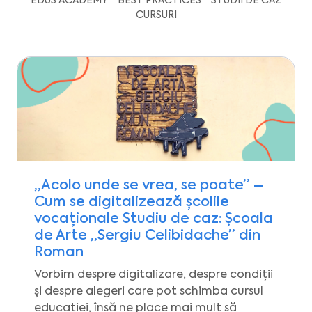
EDUS ACADEMY
BEST PRACTICES
STUDII DE CAZ
CURSURI
„Acolo unde se vrea, se poate” –
Cum se digitalizează școlile
vocaționale Studiu de caz: Școala
de Arte „Sergiu Celibidache” din
Roman
Vorbim despre digitalizare, despre condiții
și despre alegeri care pot schimba cursul
educației, însă ne place mai mult să