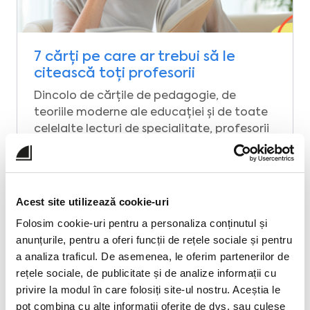
7 cărți pe care ar trebui să le
citească toți profesorii
Dincolo de cărțile de pedagogie, de
teoriile moderne ale educației și de toate
celelalte lecturi de specialitate, profesorii
au nevoie de resurse consistente pentru
dezvoltarea …
Citește mai mult ➜
Acest site utilizează cookie-uri
Folosim cookie-uri pentru a personaliza conținutul și
anunțurile, pentru a oferi funcții de rețele sociale și pentru
a analiza traficul. De asemenea, le oferim partenerilor de
rețele sociale, de publicitate și de analize informații cu
privire la modul în care folosiți site-ul nostru. Aceștia le
pot combina cu alte informații oferite de dvs. sau culese