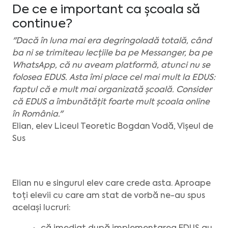
De ce e important ca școala să
continue?
"Dacă în luna mai era degringoladă totală, când
ba ni se trimiteau lecțiile ba pe Messanger, ba pe
WhatsApp, că nu aveam platformă, atunci nu se
folosea EDUS. Asta îmi place cel mai mult la EDUS:
faptul că e mult mai organizată școală. Consider
că EDUS a îmbunătățit foarte mult școala online
în România."
Elian, elev Liceul Teoretic Bogdan Vodă, Vișeul de
Sus
Elian nu e singurul elev care crede asta. Aproape
toți elevii cu care am stat de vorbă ne-au spus
același lucruri: