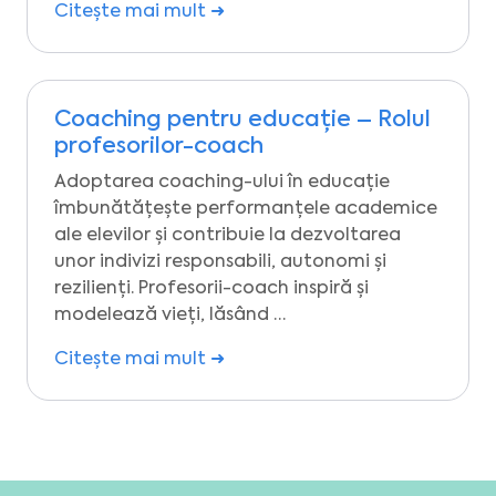
Citește mai mult ➜
Coaching pentru educație – Rolul
profesorilor-coach
Adoptarea coaching-ului în educație
îmbunătățește performanțele academice
ale elevilor și contribuie la dezvoltarea
unor indivizi responsabili, autonomi și
rezilienți. Profesorii-coach inspiră și
modelează vieți, lăsând …
Citește mai mult ➜