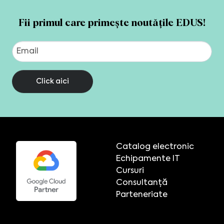
Fii primul care primește noutățile EDUS!
Click aici
Catalog electronic
Echipamente IT
Cursuri
Consultanță
Parteneriate