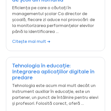
de școli din România
Eficiența pe care o căutați în
managementul școlar Ca director de
școală, fiecare zi aduce noi provocări: de
la monitorizarea performanțelor elevilor
până la identificarea …
Citește mai mult ➜
Tehnologia în educație:
Integrarea aplicațiilor digitale în
predare
Tehnologia este acum mai mult decât un
instrument auxiliar în educație, este un
partener, un punct de întâlnire pentru elevi
și profesori. Folosită corect, oferă …