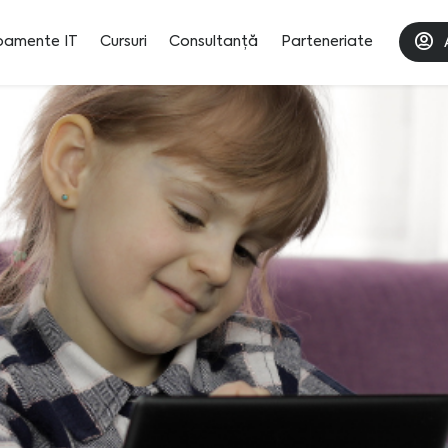
pamente IT
Cursuri
Consultanță
Parteneriate