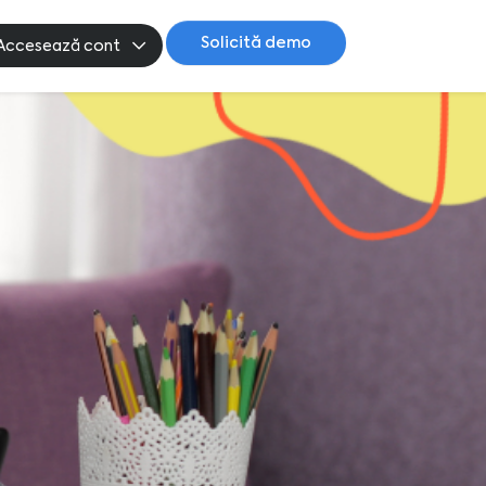
Solicită demo
Accesează cont