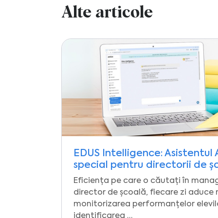
Alte articole
EDUS Intelligence: Asistentul 
special pentru directorii de ș
Eficiența pe care o căutați în man
director de școală, fiecare zi aduce 
monitorizarea performanțelor elevil
identificarea …