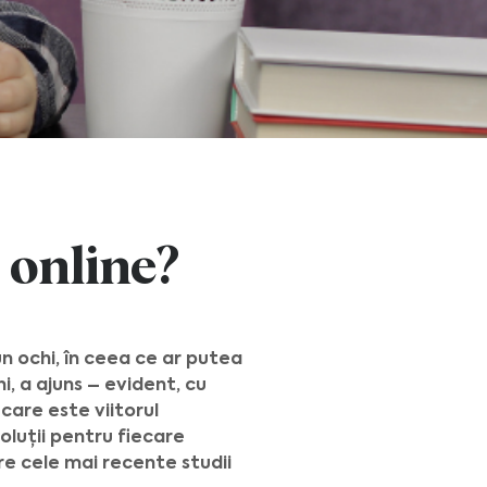
 online?
un ochi, în ceea ce ar putea
i, a ajuns – evident, cu
care este viitorul
luții pentru fiecare
e cele mai recente studii