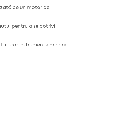
azată pe un motor de
tul pentru a se potrivi
 tuturor instrumentelor care