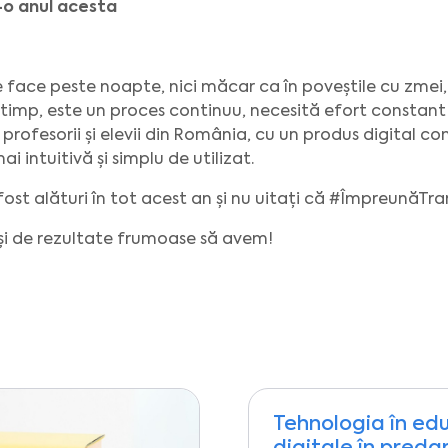
-o anul acesta
e face peste noapte, nici măcar ca în poveștile cu zmei,
n timp, este un proces continuu, necesită efort constant 
 profesorii și elevii din România, cu un produs digital 
 intuitivă și simplu de utilizat.
ost alături în tot acest an și nu uitați că #Împreună
 și de rezultate frumoase să avem!
Tehnologia în edu