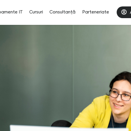
pamente IT
Cursuri
Consultanță
Parteneriate