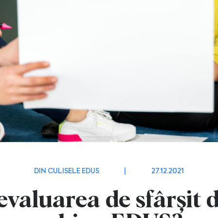
DIN CULISELE EDUS
|
27.12.2021
valuarea de sfârșit 