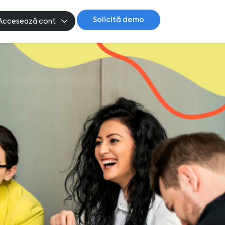
Solicită demo
Accesează cont