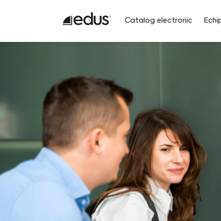
Catalog electronic
Echi