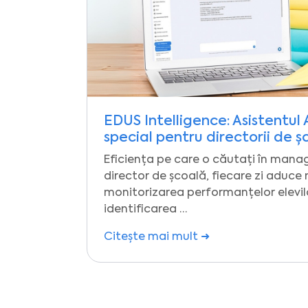
EDUS Intelligence: Asistentul 
special pentru directorii de ș
Eficiența pe care o căutați în man
director de școală, fiecare zi aduce 
monitorizarea performanțelor elevil
identificarea …
Citește mai mult ➜