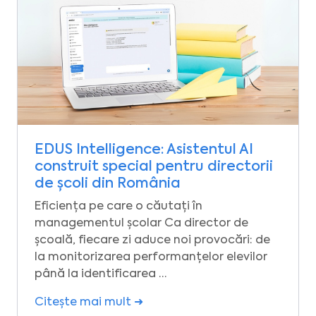
EDUS Intelligence: Asistentul AI
construit special pentru directorii
de școli din România
Eficiența pe care o căutați în
managementul școlar Ca director de
școală, fiecare zi aduce noi provocări: de
la monitorizarea performanțelor elevilor
până la identificarea …
Citește mai mult ➜