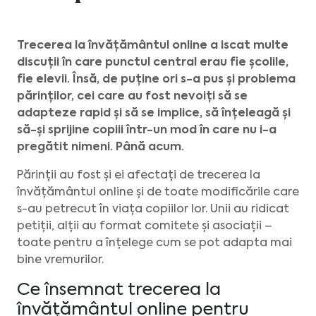
Trecerea la învățământul online a iscat multe
discuții în care punctul central erau fie școlile,
fie elevii. Însă, de puține ori s-a pus și problema
părinților, cei care au fost nevoiți să se
adapteze rapid și să se implice, să înțeleagă și
să-și sprijine copiii într-un mod în care nu i-a
pregătit nimeni. Până acum.
Părinții au fost și ei afectați de trecerea la
învățământul online și de toate modificările care
s-au petrecut în viața copiilor lor. Unii au ridicat
petiții, alții au format comitete și asociații –
toate pentru a înțelege cum se pot adapta mai
bine vremurilor.
Ce însemnat trecerea la
învățământul online pentru