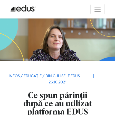
INFOS / EDUCAȚIE / DIN CULISELE EDUS
|
26.10.2021
Ce spun părinții
după ce au utilizat
platforma EDUS