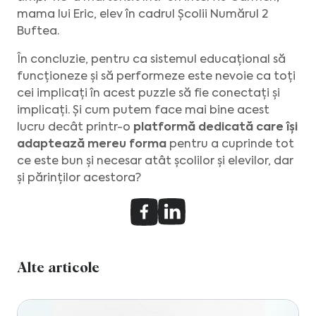
mama lui Eric, elev în cadrul Școlii Numărul 2
Buftea.
În concluzie, pentru ca sistemul educațional să
funcționeze și să performeze este nevoie ca toți
cei implicați în acest puzzle să fie conectați și
implicați. Și cum putem face mai bine acest
lucru decât printr-o
platformă dedicată care își
adaptează mereu forma
pentru a cuprinde tot
ce este bun și necesar atât școlilor și elevilor, dar
și părinților acestora?
Alte articole