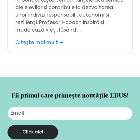
îmbunătățește performanțele academice
ale elevilor și contribuie la dezvoltarea
unor indivizi responsabili, autonomi și
rezilienți. Profesorii-coach inspiră și
modelează vieți, lăsând …
Citește mai mult ➜
Fii primul care primește noutățile EDUS!
Click aici