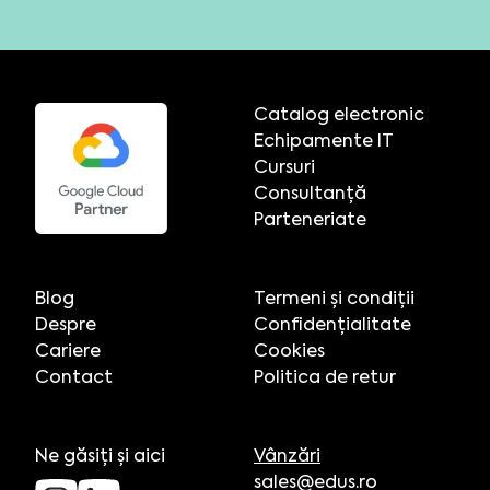
Catalog electronic
Echipamente IT
Cursuri
Consultanță
Parteneriate
Blog
Termeni și condiții
Despre
Confidențialitate
Cariere
Cookies
Contact
Politica de retur
Ne găsiți și aici
Vânzări
sales@edus.ro