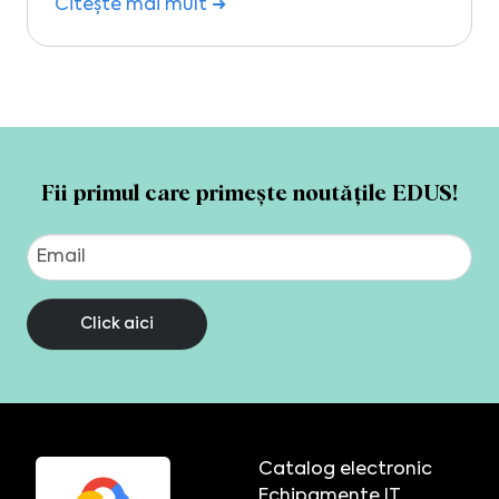
Citește mai mult ➜
Fii primul care primește noutățile EDUS!
Click aici
Catalog electronic
Echipamente IT