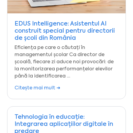
EDUS Intelligence: Asistentul AI
construit special pentru directorii
de școli din România
Eficiența pe care o căutați în
managementul școlar Ca director de
școală, fiecare zi aduce noi provocări: de
la monitorizarea performanțelor elevilor
până la identificarea …
Citește mai mult ➜
Tehnologia în educație:
Integrarea aplicațiilor digitale în
predare