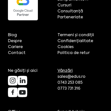
Cursuri
Consultanță
Parteneriate
Blog
Termeni și condiții
Despre
Confidențialitate
Cariere
Cookies
Contact
Politica de retur
Ne găsiți și aici
Vânzări
sales@edus.ro
0743 253 085
0773 731 316