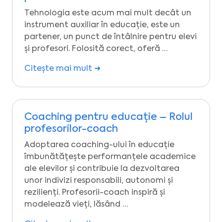
Tehnologia este acum mai mult decât un
instrument auxiliar în educație, este un
partener, un punct de întâlnire pentru elevi
și profesori. Folosită corect, oferă …
Citește mai mult ➜
Coaching pentru educație – Rolul
profesorilor-coach
Adoptarea coaching-ului în educație
îmbunătățește performanțele academice
ale elevilor și contribuie la dezvoltarea
unor indivizi responsabili, autonomi și
rezilienți. Profesorii-coach inspiră și
modelează vieți, lăsând …