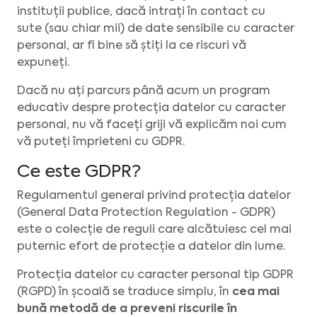
instituții publice, dacă intrați în contact cu
sute (sau chiar mii) de date sensibile cu caracter
personal, ar fi bine să știți la ce riscuri vă
expuneți.
Dacă nu ați parcurs până acum un program
educativ despre protecția datelor cu caracter
personal, nu vă faceți griji vă explicăm noi cum
vă puteți împrieteni cu GDPR.
Ce este GDPR?
Regulamentul general privind protecția datelor
(General Data Protection Regulation - GDPR)
este o colecție de reguli care alcătuiesc cel mai
puternic efort de protecție a datelor din lume.
Protecția datelor cu caracter personal tip GDPR
(RGPD) în școală se traduce simplu, în
cea mai
bună metodă de a preveni riscurile în