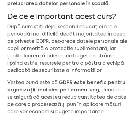
prelucrarea datelor personale în școală.
De ce e important acest curs?
După cum știți deja, sectorul educației are o
perioadă mai dificilă decât majoritatea în ceea
ce privește GDPR, deoarece datele personale ale
copiilor merită o protecție suplimentară, iar
școlile lucrează adesea cu bugete restrânse,
lipsind astfel resursele pentru a păstra o echipă
dedicată de securitate a informațiilor.
Vestea bună este că
GDPR este benefic pentru
organizații, mai ales pe termen lung
, deoarece
se asigură că acestea reduc cantitatea de date
pe care o procesează și pun în aplicare măsuri
care vor economisi bugete importante.