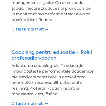
managementul școlar Ca director de
școală, fiecare zi aduce noi provocări: de
la monitorizarea performanțelor elevilor
până la identificarea …
Citește mai mult ➜
Coaching pentru educație – Rolul
profesorilor-coach
Adoptarea coaching-ului în educație
îmbunătățește performanțele academice
ale elevilor și contribuie la dezvoltarea
unor indivizi responsabili, autonomi și
rezilienți. Profesorii-coach inspiră și
modelează vieți, lăsând …
Citește mai mult ➜