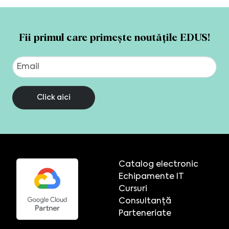
Fii primul care primește noutățile EDUS!
Click aici
Catalog electronic
Echipamente IT
Cursuri
Consultanță
Parteneriate