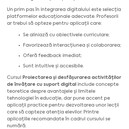
Un prim pas în integrarea digitalului este selecția
platformelor educaționale adecvate. Profesorii
ar trebui să opteze pentru aplicații care:
Se aliniază cu obiectivele curriculare;
Favorizează interacțiunea și colaborarea;
Oferă feedback imediat;
Sunt intuitive și accesibile.
Cursul
Proiectarea și desfășurarea activităților
de învățare cu suport digital
include concepte
teoretice despre avantajele și limitele
tehnologiei în educație, dar pune accent pe
aplicații practice pentru dezvoltarea unor lecții
care să capteze atenția elevilor. Printre
aplicațiile recomandate în cadrul cursului se
numără: