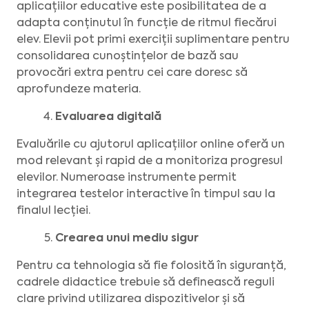
aplicațiilor educative este posibilitatea de a
adapta conținutul în funcție de ritmul fiecărui
elev. Elevii pot primi exerciții suplimentare pentru
consolidarea cunoștințelor de bază sau
provocări extra pentru cei care doresc să
aprofundeze materia.
Evaluarea digitală
Evaluările cu ajutorul aplicațiilor online oferă un
mod relevant și rapid de a monitoriza progresul
elevilor. Numeroase instrumente permit
integrarea testelor interactive în timpul sau la
finalul lecției.
Crearea unui mediu sigur
Pentru ca tehnologia să fie folosită în siguranță,
cadrele didactice trebuie să definească reguli
clare privind utilizarea dispozitivelor și să