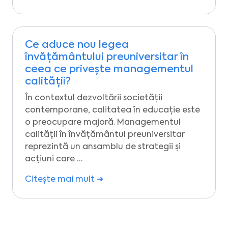
Ce aduce nou legea
învățământului preuniversitar în
ceea ce privește managementul
calității?
În contextul dezvoltării societății
contemporane, calitatea în educație este
o preocupare majoră. Managementul
calității în învățământul preuniversitar
reprezintă un ansamblu de strategii și
acțiuni care …
Citește mai mult ➜