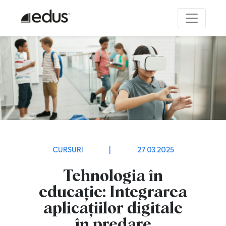
CURSURI
|
27.03.2025
Tehnologia în
educație: Integrarea
aplicațiilor digitale
în predare