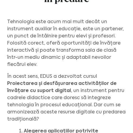
Tehnologia este acum mai mult decât un
instrument auxiliar în educație, este un partener,
un punct de întâlnire pentru elevi și profesori.
Folosită corect, oferă oportunități de învățare
interactivă și poate transforma sala de clasă
într-un mediu dinamic și adaptabil nevoilor
fiecărui elev.
În acest sens, EDUS a dezvoltat cursul
Proiectarea și desfășurarea activităților de
învățare cu suport digital
, un instrument pentru
cadrele didactice care doresc să integreze
tehnologia în procesul educațional. Dar cum se
armonizează aceste resurse digitale cu predarea
tradițională?
Alegerea aplicațiilor potrivite