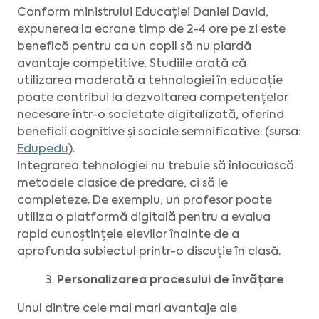
Conform ministrului Educației Daniel David,
expunerea la ecrane timp de 2-4 ore pe zi este
benefică pentru ca un copil să nu piardă
avantaje competitive. Studiile arată că
utilizarea moderată a tehnologiei în educație
poate contribui la dezvoltarea competențelor
necesare într-o societate digitalizată, oferind
beneficii cognitive și sociale semnificative. (sursa:
Edupedu
).
Integrarea tehnologiei nu trebuie să înlocuiască
metodele clasice de predare, ci să le
completeze. De exemplu, un profesor poate
utiliza o platformă digitală pentru a evalua
rapid cunoștințele elevilor înainte de a
aprofunda subiectul printr-o discuție în clasă.
Personalizarea procesului de învățare
Unul dintre cele mai mari avantaje ale