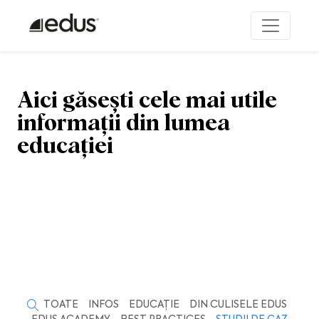
Aici găsești cele mai utile
informații din lumea
educației
TOATE
INFOS
EDUCAȚIE
DIN CULISELE EDUS