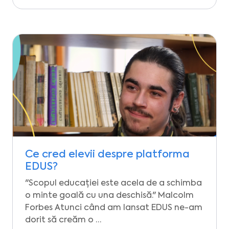
Ce cred elevii despre platforma
EDUS?
"Scopul educației este acela de a schimba
o minte goală cu una deschisă." Malcolm
Forbes Atunci când am lansat EDUS ne-am
dorit să creăm o …