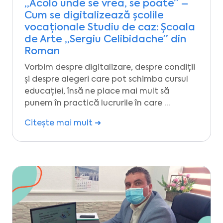
„Acolo unde se vrea, se poate” –
Cum se digitalizează școlile
vocaționale Studiu de caz: Școala
de Arte „Sergiu Celibidache” din
Roman
Vorbim despre digitalizare, despre condiții
și despre alegeri care pot schimba cursul
educației, însă ne place mai mult să
punem în practică lucrurile în care …
Citește mai mult ➜