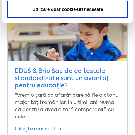
Utilizare doar cookie-uri necesare
EDUS & Brio Sau de ce testele
standardizate sunt un avantaj
pentru educație?
"Vrem o țară ca afară" pare să fie dictonul
majorității românilor, în ultimii ani. Numai
că pentru a avea o țară comparabilă cu
cele la …
Citește mai mult ➜