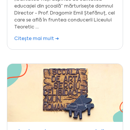
educaţiei din şcoală” mărturisește domnul
Director - Prof. Dragomir Emil Ștefănuț, cel
care se află în fruntea conducerii Liceului
Teoretic …
Citește mai mult ➜