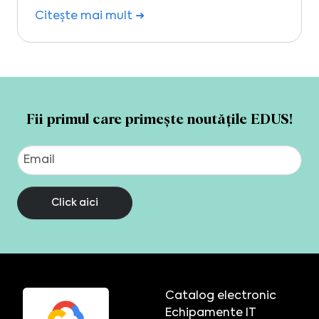
Citește mai mult ➜
Fii primul care primește noutățile EDUS!
Click aici
Catalog electronic
Echipamente IT