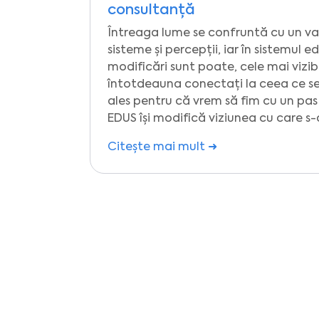
consultanță
Întreaga lume se confruntă cu un va
sisteme și percepții, iar în sistemul 
modificări sunt poate, cele mai vizib
întotdeauna conectați la ceea ce se
ales pentru că vrem să fim cu un pas î
EDUS își modifică viziunea cu care s-
Citește mai mult ➜