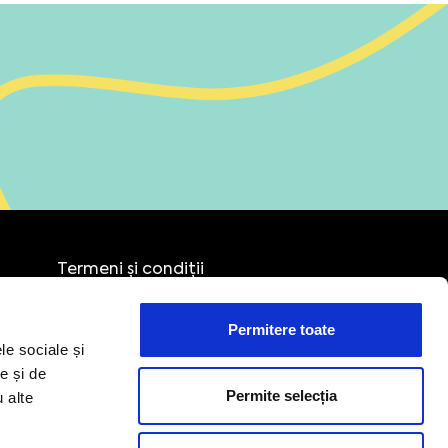
Termeni și condiții
Confidențialitate
Cookies
Permitere toate
Politica de retur
le sociale și
e și de
Permite selecția
u alte
Suport tehnic