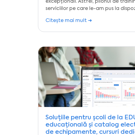
excepționali. Astfel, pilonul de train
serviciilor pe care le-am pus la disp
Citește mai mult ➜
Soluțiile pentru școli de la E
educațională și catalog elect
de echipamente, cursuri dedi