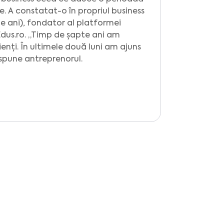
e. A constatat-o în propriul business
de ani), fondator al platformei
dus.ro. „Timp de șapte ani am
enți. În ultimele două luni am ajuns
, spune antreprenorul.