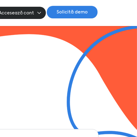
Solicită demo
Accesează cont