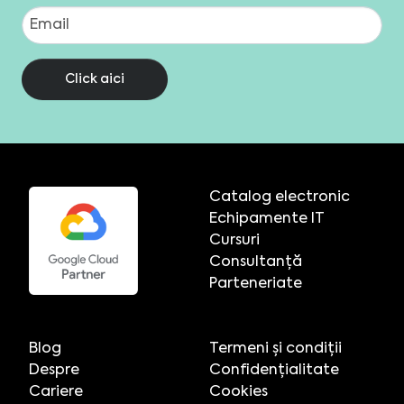
Click aici
Catalog electronic
Echipamente IT
Cursuri
Consultanță
Parteneriate
Blog
Termeni și condiții
Despre
Confidențialitate
Cariere
Cookies