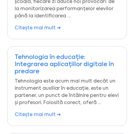
școală, fiecare zi aduce noi provocări: de
la monitorizarea performanțelor elevilor
până la identificarea …
Citește mai mult ➜
Tehnologia în educație:
Integrarea aplicațiilor digitale în
predare
Tehnologia este acum mai mult decât un
instrument auxiliar în educație, este un
partener, un punct de întâlnire pentru elevi
și profesori. Folosită corect, oferă …
Citește mai mult ➜