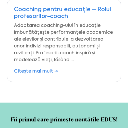
Coaching pentru educație – Rolul
profesorilor-coach
Adoptarea coaching-ului în educație
îmbunătățește performanțele academice
ale elevilor și contribuie la dezvoltarea
unor indivizi responsabili, autonomi și
rezilienți. Profesorii-coach inspiră și
modelează vieți, lăsând …
Citește mai mult ➜
Fii primul care primește noutățile EDUS!