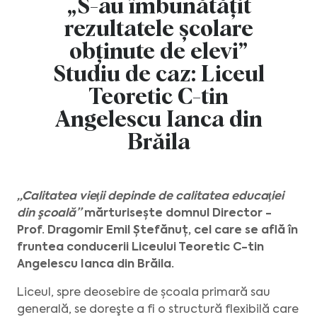
„S-au îmbunătățit
rezultatele școlare
obținute de elevi”
Studiu de caz: Liceul
Teoretic C-tin
Angelescu Ianca din
Brăila
„Calitatea vieţii depinde de calitatea educaţiei
din şcoală”
mărturisește domnul Director -
Prof. Dragomir Emil Ștefănuț, cel care se află în
fruntea conducerii Liceului Teoretic C-tin
Angelescu Ianca din Brăila.
Liceul, spre deosebire de școala primară sau
generală, se doreşte a fi o structură flexibilă care