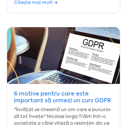
Citește mai mult ➜
6 motive pentru care este
important să urmezi un curs GDPR
"Învățat se cheamă un om care e bucuros
să tot învețe." Nicolae Iorga Trăim într-o
societate a cărei viteză o resimțim din ce