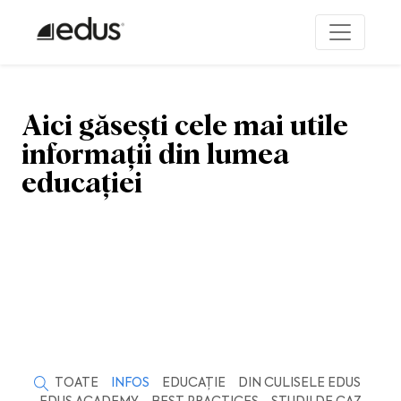
Aici găsești cele mai utile
informații din lumea
educației
TOATE
INFOS
EDUCAȚIE
DIN CULISELE EDUS