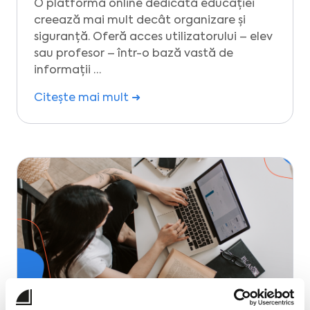
O platformă online dedicată educației
creează mai mult decât organizare și
siguranță. Oferă acces utilizatorului – elev
sau profesor – într-o bază vastă de
informații …
Citește mai mult ➜