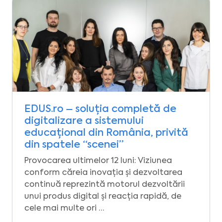
EDUS.ro – soluția completă de
digitalizare a sistemului
educațional din România, privită
din spatele “scenei”
Provocarea ultimelor 12 luni: Viziunea
conform căreia inovația și dezvoltarea
continuă reprezintă motorul dezvoltării
unui produs digital și reacția rapidă, de
cele mai multe ori …