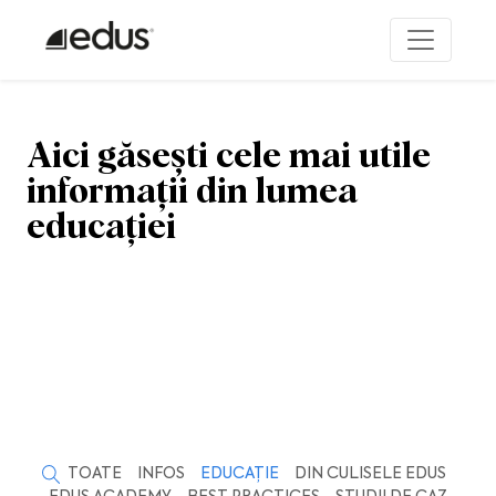
Aici găsești cele mai utile
informații din lumea
educației
TOATE
INFOS
EDUCAȚIE
DIN CULISELE EDUS