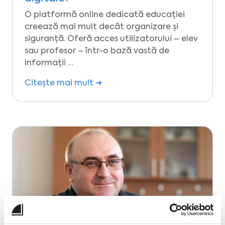
O platformă online dedicată educației
creează mai mult decât organizare și
siguranță. Oferă acces utilizatorului – elev
sau profesor – într-o bază vastă de
informații …
Citește mai mult ➜