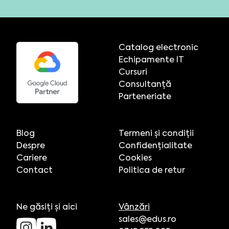
Catalog electronic
Echipamente IT
Cursuri
Consultanță
Parteneriate
Blog
Termeni și condiții
Despre
Confidențialitate
Cariere
Cookies
Contact
Politica de retur
Ne găsiți și aici
Vânzări
sales@edus.ro