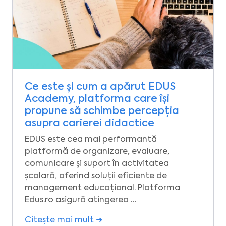
Ce este și cum a apărut EDUS
Academy, platforma care își
propune să schimbe percepția
asupra carierei didactice
EDUS este cea mai performantă
platformă de organizare, evaluare,
comunicare și suport în activitatea
școlară, oferind soluții eficiente de
management educațional. Platforma
Edus.ro asigură atingerea …
Citește mai mult ➜