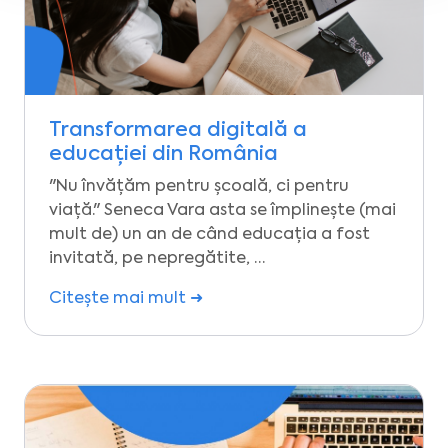
Transformarea digitală a
educației din România
"Nu învățăm pentru școală, ci pentru
viață." Seneca Vara asta se împlinește (mai
mult de) un an de când educația a fost
invitată, pe nepregătite, …
Citește mai mult ➜