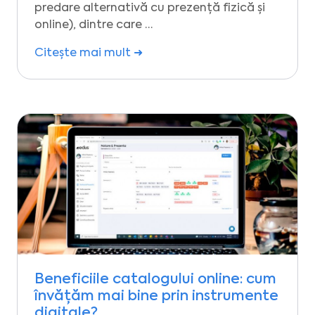
predare alternativă cu prezență fizică și
online), dintre care …
Citește mai mult ➜
Beneficiile catalogului online: cum
învățăm mai bine prin instrumente
digitale?