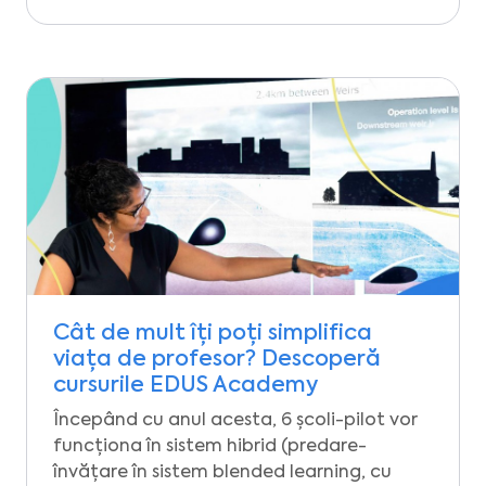
Cât de mult îți poți simplifica
viața de profesor? Descoperă
cursurile EDUS Academy
Începând cu anul acesta, 6 școli-pilot vor
funcționa în sistem hibrid (predare-
învățare în sistem blended learning, cu