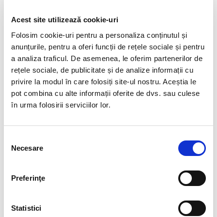
Acest site utilizează cookie-uri
Folosim cookie-uri pentru a personaliza conținutul și
anunțurile, pentru a oferi funcții de rețele sociale și pentru
a analiza traficul. De asemenea, le oferim partenerilor de
rețele sociale, de publicitate și de analize informații cu
privire la modul în care folosiți site-ul nostru. Aceștia le
pot combina cu alte informații oferite de dvs. sau culese
în urma folosirii serviciilor lor.
Selecția
Necesare
consimțământului
Încarcă CV-ul în format PDF.
Preferinţe
Trimite mesaj
Statistici