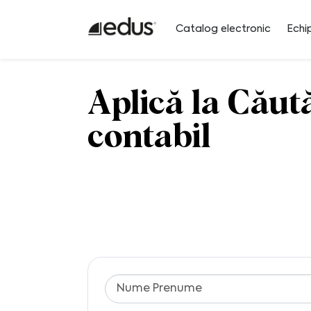
Catalog electronic
Echi
Aplică la Cău
contabil