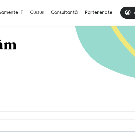
pamente IT
Cursuri
Consultanță
Parteneriate
tăm