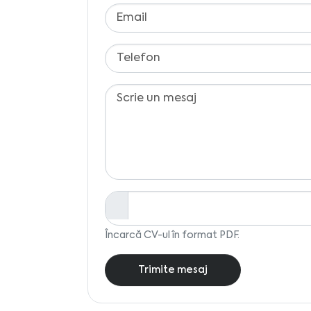
Încarcă CV-ul în format PDF.
Trimite mesaj