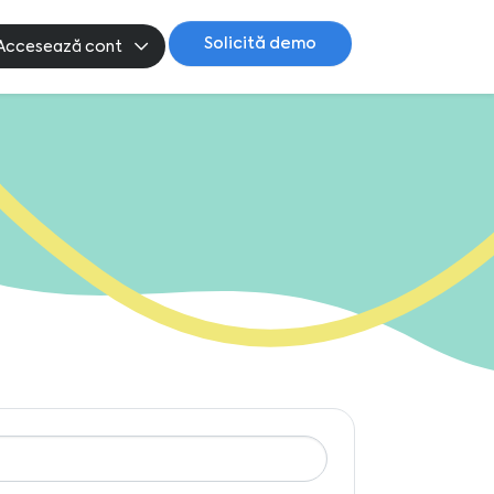
Solicită demo
Accesează cont