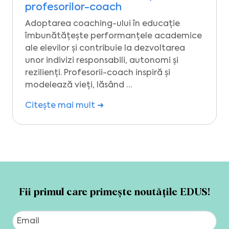
profesorilor-coach
Adoptarea coaching-ului în educație
îmbunătățește performanțele academice
ale elevilor și contribuie la dezvoltarea
unor indivizi responsabili, autonomi și
rezilienți. Profesorii-coach inspiră și
modelează vieți, lăsând …
Citește mai mult ➜
Fii primul care primește noutățile EDUS!