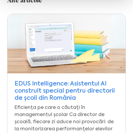
Alte articole
EDUS Intelligence: Asistentul AI
construit special pentru directorii
de școli din România
Eficiența pe care o căutați în
managementul școlar Ca director de
școală, fiecare zi aduce noi provocări: de
la monitorizarea performanțelor elevilor