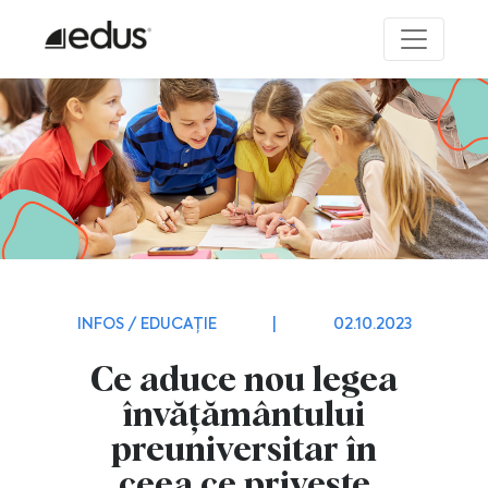
INFOS / EDUCAȚIE
|
02.10.2023
Ce aduce nou legea
învățământului
preuniversitar în
ceea ce privește