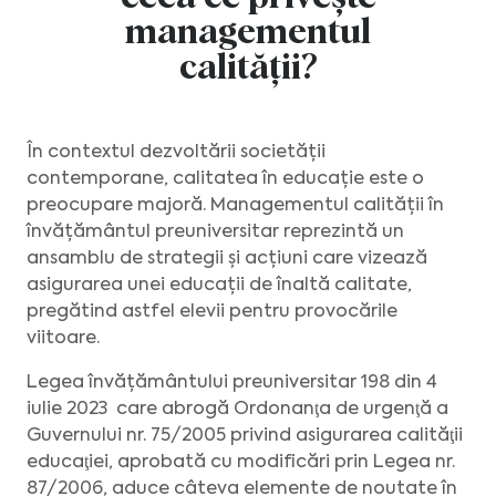
managementul
calității?
În contextul dezvoltării societății
contemporane, calitatea în educație este o
preocupare majoră. Managementul calității în
învățământul preuniversitar reprezintă un
ansamblu de strategii și acțiuni care vizează
asigurarea unei educații de înaltă calitate,
pregătind astfel elevii pentru provocările
viitoare.
Legea învățământului preuniversitar 198 din 4
iulie 2023 care abrogă Ordonanţa de urgenţă a
Guvernului nr. 75/2005 privind asigurarea calităţii
educaţiei, aprobată cu modificări prin Legea nr.
87/2006, aduce câteva elemente de noutate în