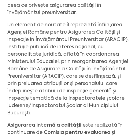
ceea ce privește asigurarea calităţii în
învăţământul preuniversitar.
Un element de noutate îl reprezintă înfiinţarea
Agenţiei Române pentru Asigurarea Calităţii şi
Inspecţie în Învăţământul Preuniversitar (ARACIIP),
instituţie publică de interes naţional, cu
personalitate juridică, aflată în coordonarea
Ministerului Educaţiei, prin reorganizarea Agenţiei
Române de Asigurare a Calităţii în Învăţământul
Preuniversitar (ARACIP), care se desfiinţează, şi
prin preluarea atribuţiilor şi personalului care
îndeplineşte atribuţii de inspecţie generală şi
inspecţie tematică de la inspectoratele şcolare
judeţene/Inspectoratul Şcolar al Municipiului
Bucureşti.
Asigurarea internă a calității
este realizată în
continuare de
Comisia pentru evaluarea şi