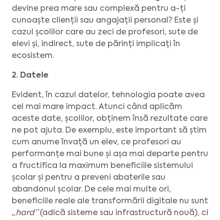
devine prea mare sau complexă pentru a-ți
cunoaște clienții sau angajații personal? Este și
cazul școlilor care au zeci de profesori, sute de
elevi și, indirect, sute de părinți implicați în
ecosistem.
2. Datele
Evident, în cazul datelor, tehnologia poate avea
cel mai mare impact. Atunci când aplicăm
aceste date, școlilor, obținem însă rezultate care
ne pot ajuta. De exemplu, este important să știm
cum anume învață un elev, ce profesori au
performanțe mai bune și așa mai departe pentru
a fructifica la maximum beneficiile sistemului
școlar și pentru a preveni abaterile sau
abandonul școlar. De cele mai multe ori,
beneficiile reale ale transformării digitale nu sunt
„hard”
(adică sisteme sau infrastructură nouă), ci