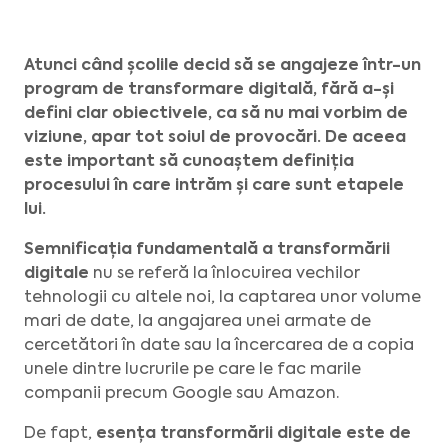
Atunci când școlile decid să se angajeze într-un
program de transformare digitală, fără a-și
defini clar obiectivele, ca să nu mai vorbim de
viziune, apar tot soiul de provocări. De aceea
este important să cunoaștem definiția
procesului în care intrăm și care sunt etapele
lui.
Semnificația fundamentală a transformării
digitale
nu se referă la înlocuirea vechilor
tehnologii cu altele noi, la captarea unor volume
mari de date, la angajarea unei armate de
cercetători în date sau la încercarea de a copia
unele dintre lucrurile pe care le fac marile
companii precum Google sau Amazon.
De fapt,
esența transformării digitale este de