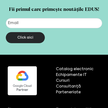
Fii primul care primește noutățile EDUS!
Click aici
Catalog electronic
Echipamente IT
Cursuri
Consultanță
Parteneriate