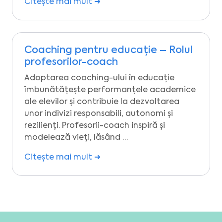
Citește mai mult ➜
Coaching pentru educație – Rolul
profesorilor-coach
Adoptarea coaching-ului în educație
îmbunătățește performanțele academice
ale elevilor și contribuie la dezvoltarea
unor indivizi responsabili, autonomi și
rezilienți. Profesorii-coach inspiră și
modelează vieți, lăsând …
Citește mai mult ➜