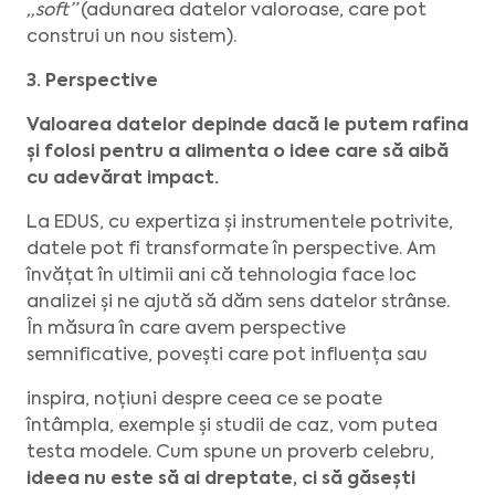
„soft”
(adunarea datelor valoroase, care pot
construi un nou sistem).
3. Perspective
Valoarea datelor depinde dacă le putem rafina
și folosi pentru a alimenta o idee care să aibă
cu adevărat impact.
La EDUS, cu expertiza și instrumentele potrivite,
datele pot fi transformate în perspective. Am
învățat în ultimii ani că tehnologia face loc
analizei și ne ajută să dăm sens datelor strânse.
În măsura în care avem perspective
semnificative, povești care pot influența sau
inspira, noțiuni despre ceea ce se poate
întâmpla, exemple și studii de caz, vom putea
testa modele. Cum spune un proverb celebru,
ideea nu este să ai dreptate, ci să găsești