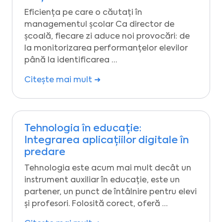
Eficiența pe care o căutați în
managementul școlar Ca director de
școală, fiecare zi aduce noi provocări: de
la monitorizarea performanțelor elevilor
până la identificarea …
Citește mai mult ➜
Tehnologia în educație:
Integrarea aplicațiilor digitale în
predare
Tehnologia este acum mai mult decât un
instrument auxiliar în educație, este un
partener, un punct de întâlnire pentru elevi
și profesori. Folosită corect, oferă …