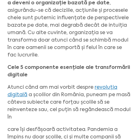
a deveni o organizație bazată pe date
,
asigurându-se că deciziile, acțiunile și procesele
cheie sunt puternic influențate de perspectivele
bazate pe date, mai degrabă decât de intuiția
umană. Cu alte cuvinte, organizația se va
transforma doar atunci când se schimbă modul
în care oamenii se comportă și felul în care se
fac lucrurile.
Cele 5 componente esențiale ale transformării
digitale
Atunci când am mai vorbit despre
revoluția
digitală
a școlilor din România, puneam pe masă
câteva subiecte care forțau școlile să se
reinventeze sau, cel puțin să regândească modul
în
care își desfășoară activitatea. Pandemia a
împins nu doar școlile, ci și multe companii să